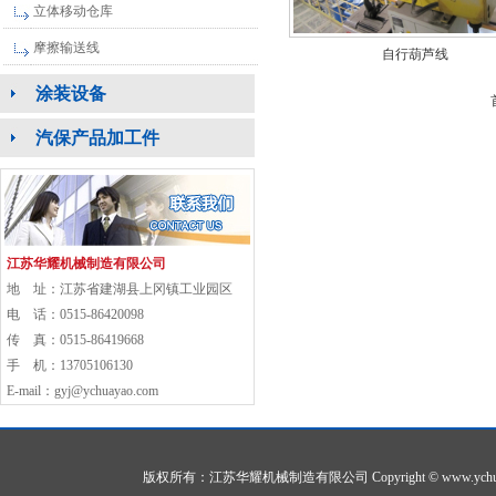
立体移动仓库
摩擦输送线
自行葫芦线
涂装设备
汽保产品加工件
江苏华耀机械制造有限公司
地 址：江苏省建湖县上冈镇工业园区
电 话：0515-86420098
传 真：0515-86419668
手 机：13705106130
E-mail：gyj@ychuayao.com
版权所有：江苏华耀机械制造有限公司 Copyright © www.ychuayao.co