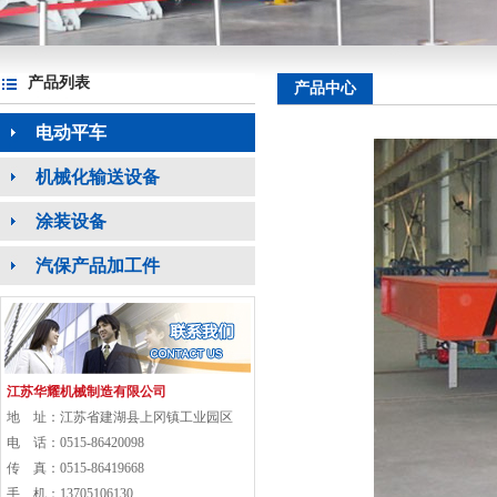
产品列表
产品中心
电动平车
机械化输送设备
涂装设备
汽保产品加工件
江苏华耀机械制造有限公司
地 址：江苏省建湖县上冈镇工业园区
电 话：0515-86420098
传 真：0515-86419668
手 机：13705106130