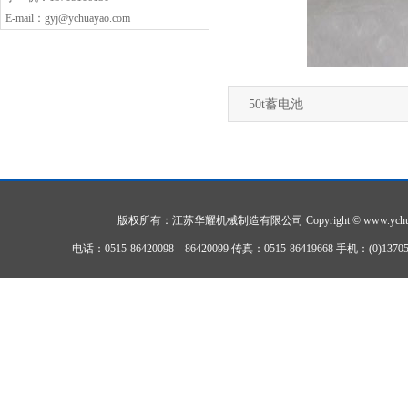
E-mail：gyj@ychuayao.com
50t蓄电池
版权所有：江苏华耀机械制造有限公司 Copyright © www.ychuayao.co
电话：0515-86420098 86420099 传真：0515-86419668 手机：(0)1370510